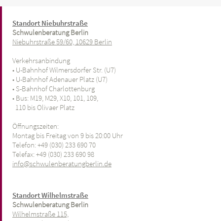
Standort Niebuhrstraße
Schwulenberatung Berlin
Niebuhrstraße 59/60, 10629 Berlin
Verkehrsanbindung
• U-Bahnhof Wilmersdorfer Str. (U7)
• U-Bahnhof Adenauer Platz (U7)
• S-Bahnhof Charlottenburg
• Bus: M19, M29, X10, 101, 109,
110 bis Olivaer Platz
Öffnungszeiten:
Montag bis Freitag von 9 bis 20:00 Uhr
Telefon: +49 (030) 233 690 70
Telefax: +49 (030) 233 690 98
info@schwulenberatungberlin.de
Standort Wilhelmstraße
Schwulenberatung Berlin
Wilhelmstraße 115,