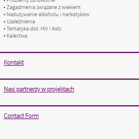
• Zagadnienia związane z wiekiem
• Nadużywanie alkoholu i narkotyków
• Uzależnienia
• Tematyka dot. HIV i Aids
• Kalectwa
Kontakt
Nasi partnerzy w projektach
Contact Form