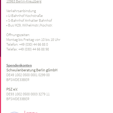
10963 Berlin-Kreuzberg
Verkehrsanbindung
• U-Bahnhof Kochstraße
• S-Bahnhof Anhalter Bahnhof
• Bus M29, Wilhelmstr./Kochstr.
Öffnungszeiten:
Montag bis Freitag von 10 bis 18 Uhr
Telefon: +49 (030) 44 66 88 0
Telefax: +49
(030) 44 66 88 98
Spendenkonten
Schwulenberatung Berlin gGmbH
DE49 1002 0500 0001 0299 00
BFSWDE33BER
PSZ e.V.
DE93 1002 0500 0003 3279 11
BFSWDE33BER