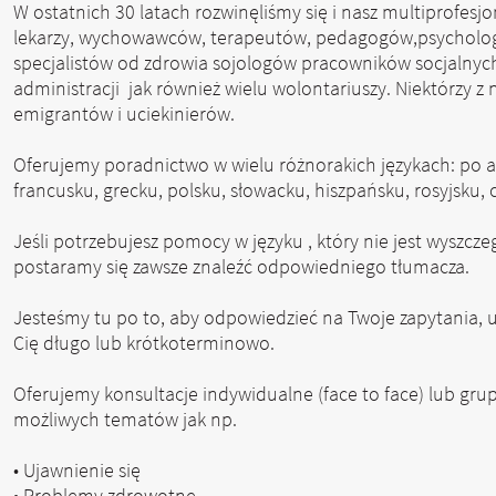
W ostatnich 30 latach rozwinęliśmy się i nasz multiprofesjo
lekarzy, wychowawców, terapeutów, pedagogów,psycholog
specjalistów od zdrowia sojologów pracowników socjalny
administracji jak również wielu wolontariuszy. Niektórzy z
emigrantów i uciekinierów.
Oferujemy poradnictwo w wielu różnorakich językach: po a
francusku, grecku, polsku, słowacku, hiszpańsku, rosyjsku, c
Jeśli potrzebujesz pomocy w języku , który nie jest wyszcz
postaramy się zawsze znaleźć odpowiedniego tłumacza.
Jesteśmy tu po to, aby odpowiedzieć na Twoje zapytania, u
Cię długo lub krótkoterminowo.
Oferujemy konsultacje indywidualne (face to face) lub gru
możliwych tematów jak np.
• Ujawnienie się
• Problemy zdrowotne