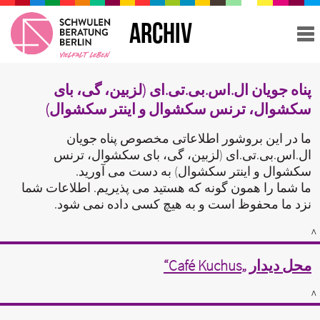
ARCHIV
پناه جویان ال.اس.بی.تی.ای (لزبین، گی، بای
سکشوال، ترنس سکشوال و اینتر سکشوال)
ما در این بروشور اطلاعاتی مخصوص پناه جویان
ال.اس.بی.تی.ای (لزبین، گی، بای سکشوال، ترنس
سکشوال و اینتر سکشوال) به دست می آورید.
ما شما را همون گونه که هستید می پذیریم. اطلاعات شما
نزد ما محفوظ است و به هیچ کسی داده نمی شود.
^
محل دیدار „Café Kuchus“
^