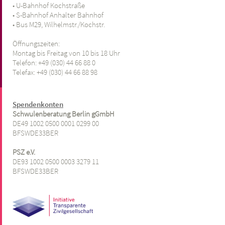
• U-Bahnhof Kochstraße
• S-Bahnhof Anhalter Bahnhof
• Bus M29, Wilhelmstr./Kochstr.
Öffnungszeiten:
Montag bis Freitag von 10 bis 18 Uhr
Telefon: +49 (030) 44 66 88 0
Telefax: +49
(030) 44 66 88 98
Spendenkonten
Schwulenberatung Berlin gGmbH
DE49 1002 0500 0001 0299 00
BFSWDE33BER
PSZ e.V.
DE93 1002 0500 0003 3279 11
BFSWDE33BER
-