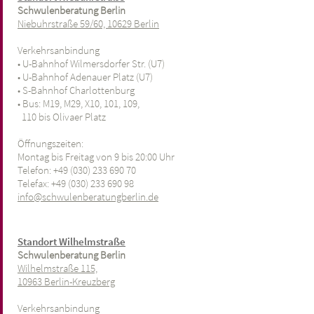
Schwulenberatung Berlin
Niebuhrstraße 59/60, 10629 Berlin
Verkehrsanbindung
• U-Bahnhof Wilmersdorfer Str. (U7)
• U-Bahnhof Adenauer Platz (U7)
• S-Bahnhof Charlottenburg
• Bus: M19, M29, X10, 101, 109,
110 bis Olivaer Platz
Öffnungszeiten:
Montag bis Freitag von 9 bis 20:00 Uhr
Telefon: +49 (030) 233 690 70
Telefax: +49 (030) 233 690 98
info@schwulenberatungberlin.de
Standort Wilhelmstraße
Schwulenberatung Berlin
Wilhelmstraße 115,
10963 Berlin-Kreuzberg
Verkehrsanbindung