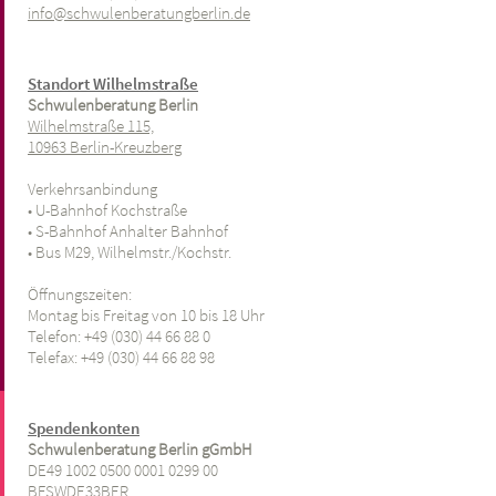
info@schwulenberatungberlin.de
Standort Wilhelmstraße
Schwulenberatung Berlin
Wilhelmstraße 115,
10963 Berlin-Kreuzberg
Verkehrsanbindung
• U-Bahnhof Kochstraße
• S-Bahnhof Anhalter Bahnhof
• Bus M29, Wilhelmstr./Kochstr.
Öffnungszeiten:
Montag bis Freitag von 10 bis 18 Uhr
Telefon: +49 (030) 44 66 88 0
Telefax: +49
(030) 44 66 88 98
Spendenkonten
Schwulenberatung Berlin gGmbH
DE49 1002 0500 0001 0299 00
BFSWDE33BER