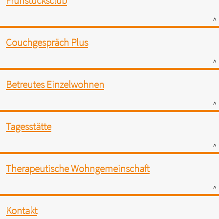
Frühstücksclub
^
Couchgespräch Plus
^
Betreutes Einzelwohnen
^
Tagesstätte
^
Therapeutische Wohngemeinschaft
^
Kontakt