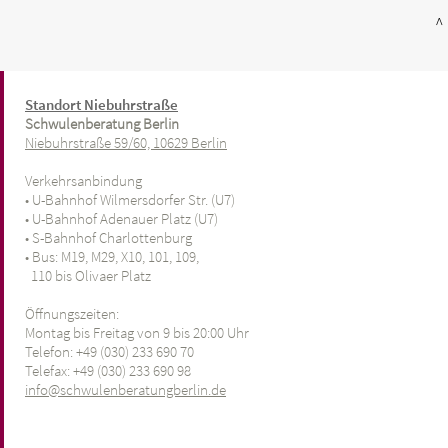
^
Standort Niebuhrstraße
Schwulenberatung Berlin
Niebuhrstraße 59/60, 10629 Berlin
Verkehrsanbindung
• U-Bahnhof Wilmersdorfer Str. (U7)
• U-Bahnhof Adenauer Platz (U7)
• S-Bahnhof Charlottenburg
• Bus: M19, M29, X10, 101, 109,
110 bis Olivaer Platz
Öffnungszeiten:
Montag bis Freitag von 9 bis 20:00 Uhr
Telefon: +49 (030) 233 690 70
Telefax: +49 (030) 233 690 98
info@schwulenberatungberlin.de