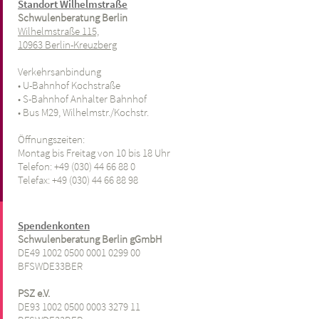
Standort Wilhelmstraße
Schwulenberatung Berlin
Wilhelmstraße 115,
10963 Berlin-Kreuzberg
Verkehrsanbindung
• U-Bahnhof Kochstraße
• S-Bahnhof Anhalter Bahnhof
• Bus M29, Wilhelmstr./Kochstr.
Öffnungszeiten:
Montag bis Freitag von 10 bis 18 Uhr
Telefon: +49 (030) 44 66 88 0
Telefax: +49
(030) 44 66 88 98
Spendenkonten
Schwulenberatung Berlin gGmbH
DE49 1002 0500 0001 0299 00
BFSWDE33BER
PSZ e.V.
DE93 1002 0500 0003 3279 11