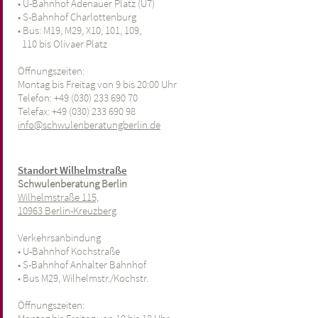
• U-Bahnhof Adenauer Platz (U7)
• S-Bahnhof Charlottenburg
• Bus: M19, M29, X10, 101, 109,
110 bis Olivaer Platz
Öffnungszeiten:
Montag bis Freitag von 9 bis 20:00 Uhr
Telefon: +49 (030) 233 690 70
Telefax: +49 (030) 233 690 98
info@schwulenberatungberlin.de
Standort Wilhelmstraße
Schwulenberatung Berlin
Wilhelmstraße 115,
10963 Berlin-Kreuzberg
Verkehrsanbindung
• U-Bahnhof Kochstraße
• S-Bahnhof Anhalter Bahnhof
• Bus M29, Wilhelmstr./Kochstr.
Öffnungszeiten: