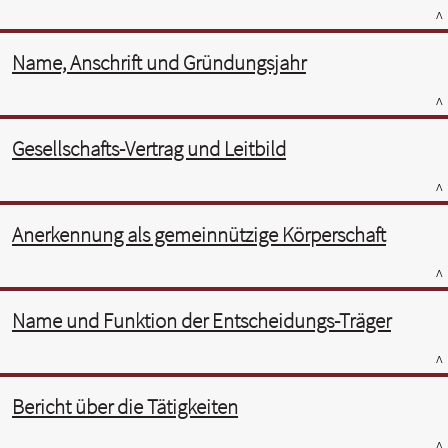
^
Name, Anschrift und Gründungsjahr
^
Gesellschafts-Vertrag und Leitbild
^
Anerkennung als gemeinnützige Körperschaft
^
Name und Funktion der Entscheidungs-Träger
^
Bericht über die Tätigkeiten
^