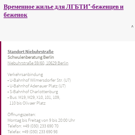
Временное жилье для ЛГБТИ*-беженцев и
беженок
^
Standort Niebuhrstraße
Schwulenberatung Berlin
Niebuhrstraße 59/60, 10629 Berlin
Verkehrsanbindung
• U-Bahnhof Wilmersdorfer Str. (U7)
• U-Bahnhof Adenauer Platz (U7)
• S-Bahnhof Charlottenburg
• Bus: M19, M29, X10, 101, 109,
110 bis Olivaer Platz
Öffnungszeiten:
Montag bis Freitag von 9 bis 20:00 Uhr
Telefon: +49 (030) 233 690 70
Telefax: +49 (030) 233 690 98