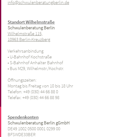
info@schwulenberatungberlin.de
Standort Wilhelmstraße
Schwulenberatung Berlin
Wilhelmstraße 115,
10963 Berlin-Kreuzberg
Verkehrsanbindung
• U-Bahnhof Kochstraße
• S-Bahnhof Anhalter Bahnhof
• Bus M29, Wilhelmstr./Kochstr.
Öffnungszeiten:
Montag bis Freitag von 10 bis 18 Uhr
Telefon: +49 (030) 44 66 88 0
Telefax: +49
(030) 44 66 88 98
Spendenkonten
Schwulenberatung Berlin gGmbH
DE49 1002 0500 0001 0299 00
BFSWDE33BER