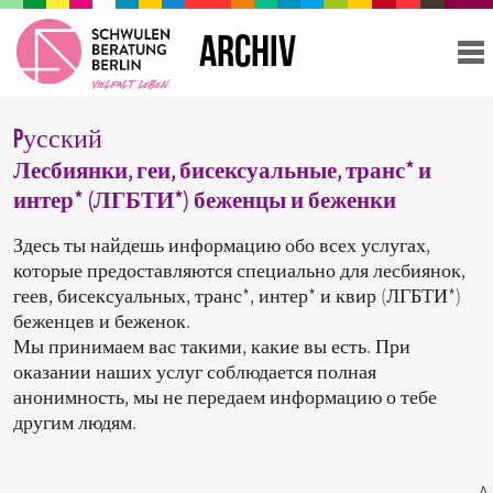
ARCHIV
Pусский
Лесбиянки, геи, бисексуальные, транс* и
интер* (ЛГБТИ*) беженцы и беженки
Здесь ты найдешь информацию обо всех услугах,
которые предоставляются специально для лесбиянок,
геев, бисексуальных, транс*, интер* и квир (ЛГБТИ*)
беженцев и беженок.
Мы принимаем вас такими, какие вы есть. При
оказании наших услуг соблюдается полная
анонимность, мы не передаем информацию о тебе
другим людям.
^